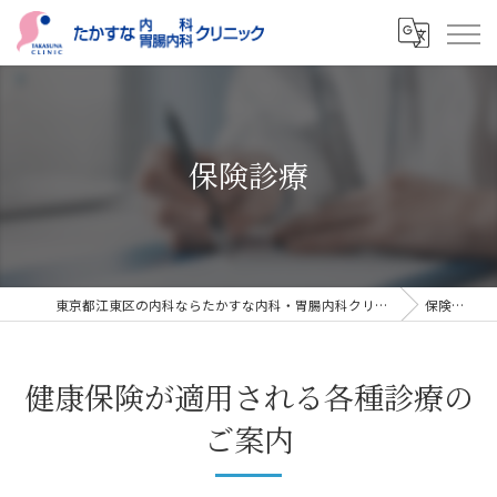
保険診療
東京都江東区の内科ならたかすな内科・胃腸内科クリニック
保険診療
健康保険が適用される各種診療の
ご案内