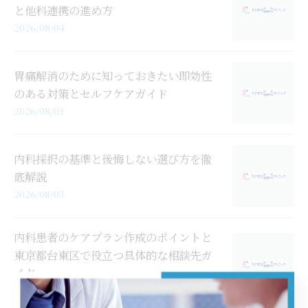
と他科連携の進め方
2026/08/04
胃痛解消のために知っておきたい即効性
のある対策とセルフケアガイド
2026/08/03
内科採択の基準と後悔しない選び方を徹
底解説
2026/08/03
内科患者のケアプラン作成のポイントと
東京都台東区で役立つ具体的な相談先ガ
イド
2026/08/02