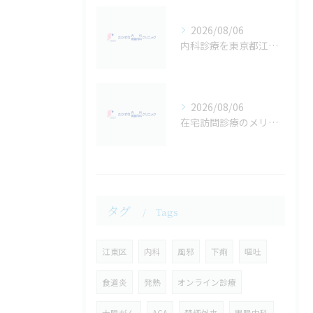
2026/08/06
内科診療を東京都江東区東雲で受ける際の比較ポイントと通いやすさ徹底解説
2026/08/06
在宅訪問診療のメリットと東京都江東区東雲で無理なく受ける方法
タグ
Tags
江東区
内科
風邪
下痢
嘔吐
食道炎
発熱
オンライン診療