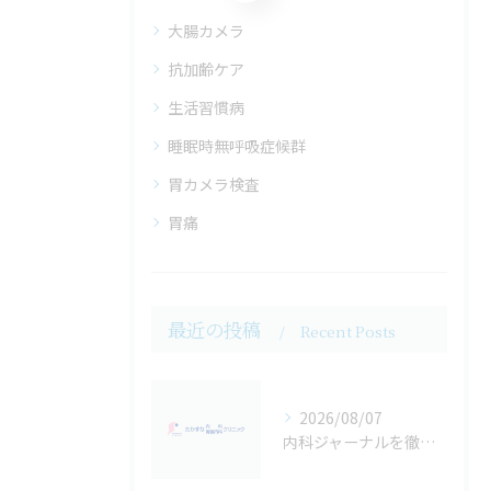
大腸カメラ
抗加齢ケア
生活習慣病
睡眠時無呼吸症候群
胃カメラ検査
胃痛
最近の投稿
Recent Posts
2026/08/07
内科ジャーナルを徹底比較インパクトファクターと投稿先の選び方最新ガイド