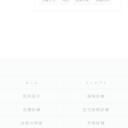
大腸がん
AGA
禁煙外来
胃腸内科
ホーム
コンセプト
院長紹介
保険診療
自費診療
在宅訪問診療
当院の特徴
予防接種