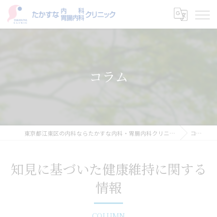
コラム
東京都江東区の内科ならたかすな内科・胃腸内科クリニック
コラム
知見に基づいた健康維持に関する
情報
COLUMN