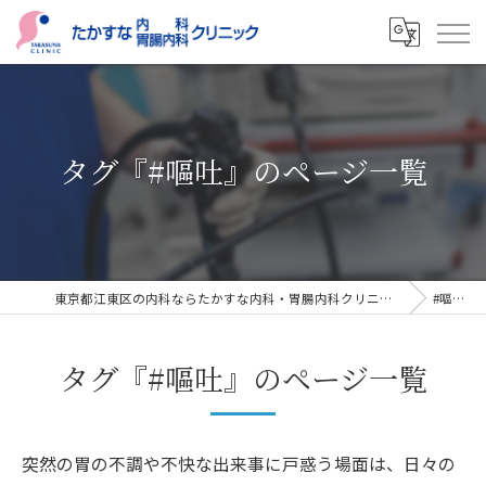
タグ『#嘔吐』のページ一覧
東京都江東区の内科ならたかすな内科・胃腸内科クリニック
#嘔吐
タグ『#嘔吐』のページ一覧
突然の胃の不調や不快な出来事に戸惑う場面は、日々の