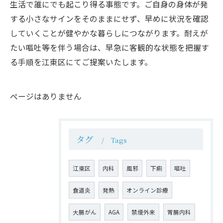
生活で誰にでも起こり得る事態です。ご自身の身体が発
する小さなサインをそのままにせず、早めに状況を確認
していくことが健やかな暮らしにつながります。耐えが
たい嘔吐等を伴う場合は、早急に客観的な状態を把握す
る手順を江東区にてご提案いたします。
ページはありません
タグ
Tags
江東区
内科
風邪
下痢
嘔吐
食道炎
発熱
オンライン診療
大腸がん
AGA
禁煙外来
胃腸内科