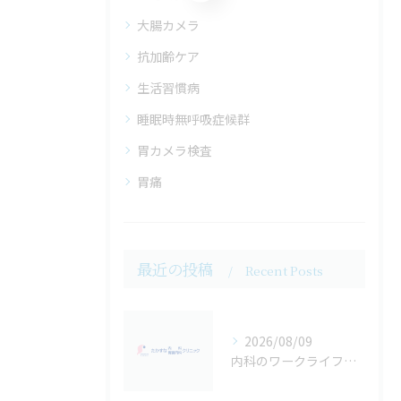
大腸カメラ
抗加齢ケア
生活習慣病
睡眠時無呼吸症候群
胃カメラ検査
胃痛
最近の投稿
Recent Posts
2026/08/09
内科のワークライフバランスを実現するポイントと働き方の工夫を解説