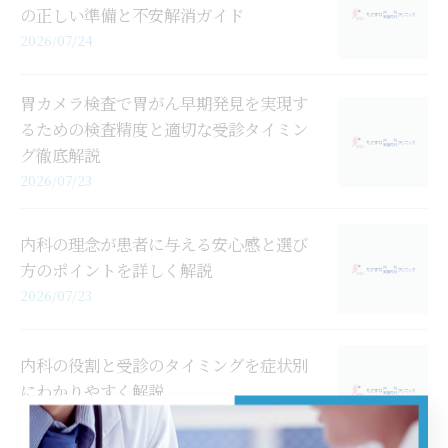
の正しい準備と不安解消ガイド
2026/07/24
胃カメラ検査で胃がん早期発見を実現す
るための検査精度と適切な受診タイミン
グ徹底解説
2026/07/23
内科の理念が患者に与える安心感と選び
方のポイントを詳しく解説
2026/07/23
内科の役割と受診のタイミングを症状別
にわかりやすく解説
2026/07/22