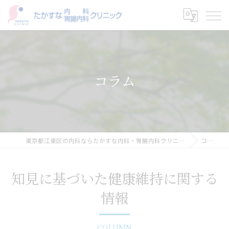
コラム
東京都江東区の内科ならたかすな内科・胃腸内科クリニック
コラム
知見に基づいた健康維持に関する
情報
COLUMN