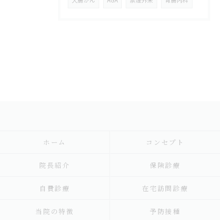
大腸がん
AGA
禁煙外来
胃腸内科
ホーム
コンセプト
院長紹介
保険診療
自費診療
在宅訪問診療
当院の特徴
予防接種