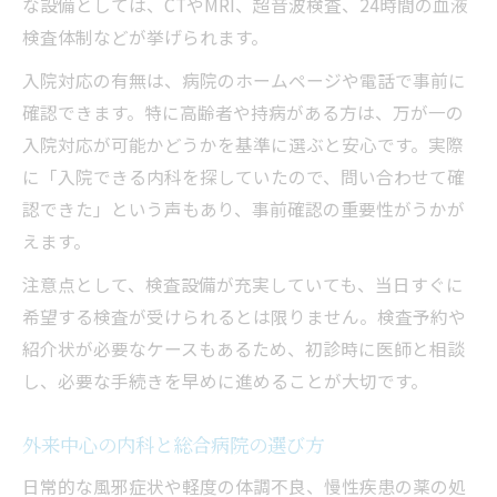
な設備としては、CTやMRI、超音波検査、24時間の血液
検査体制などが挙げられます。
入院対応の有無は、病院のホームページや電話で事前に
確認できます。特に高齢者や持病がある方は、万が一の
入院対応が可能かどうかを基準に選ぶと安心です。実際
に「入院できる内科を探していたので、問い合わせて確
認できた」という声もあり、事前確認の重要性がうかが
えます。
注意点として、検査設備が充実していても、当日すぐに
希望する検査が受けられるとは限りません。検査予約や
紹介状が必要なケースもあるため、初診時に医師と相談
し、必要な手続きを早めに進めることが大切です。
外来中心の内科と総合病院の選び方
日常的な風邪症状や軽度の体調不良、慢性疾患の薬の処