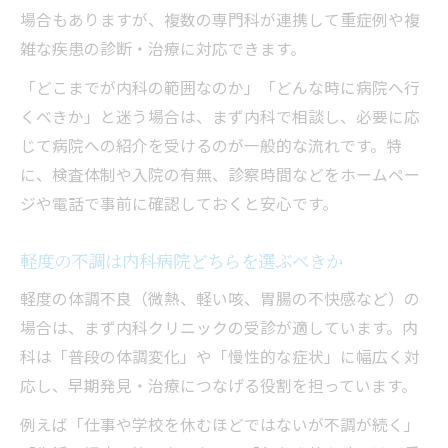
場合もありますが、複数の専門科が連携して重症例や複
雑な疾患の診断・治療に対応できます。
「どこまでが内科の範囲なのか」「どんな時に病院へ行
くべきか」と迷う場合は、まず内科で相談し、必要に応
じて病院への紹介を受けるのが一般的な流れです。特
に、検査体制や入院の有無、診察時間などをホームペー
ジや電話で事前に確認しておくと安心です。
軽度の不調は内科病院どちらを選ぶべきか
軽度の体調不良（微熱、軽い咳、胃腸の不快感など）の
場合は、まず内科クリニックの受診が適しています。内
科は「普段の体調変化」や「慢性的な症状」に幅広く対
応し、早期発見・治療につなげる役割を担っています。
例えば「仕事や学校を休むほどではないが不調が続く」