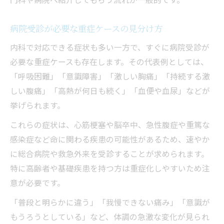
病院受診が必要な重症ケースの見分け方
内科で対応できる症状も多い一方で、すぐに病院受診が
必要な重症ケースも存在します。その代表例としては、
「呼吸困難」「意識障害」「激しい胸痛」「持続する激
しい腹痛」「高熱が何日も続く」「血便や血尿」などが
挙げられます。
これらの症状は、心筋梗塞や脳卒中、急性腹症や重篤な
感染症など命に関わる疾患の可能性があるため、速やか
に総合病院や救急外来を受診することが求められます。
特に高齢者や基礎疾患を持つ方は重症化しやすいため注
意が必要です。
「普段と明らかに違う」「我慢できない痛み」「意識が
もうろうとしている」など、体調の急激な変化が見られ