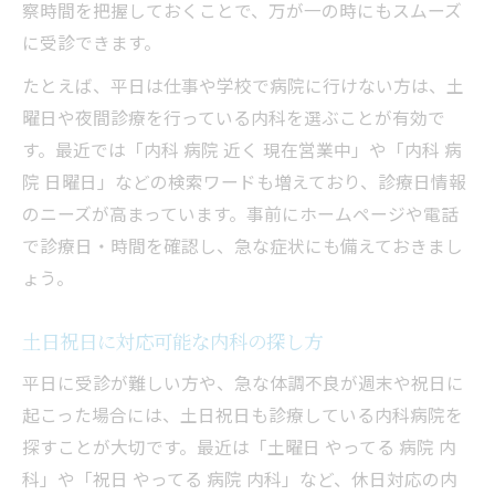
察時間を把握しておくことで、万が一の時にもスムーズ
に受診できます。
たとえば、平日は仕事や学校で病院に行けない方は、土
曜日や夜間診療を行っている内科を選ぶことが有効で
す。最近では「内科 病院 近く 現在営業中」や「内科 病
院 日曜日」などの検索ワードも増えており、診療日情報
のニーズが高まっています。事前にホームページや電話
で診療日・時間を確認し、急な症状にも備えておきまし
ょう。
土日祝日に対応可能な内科の探し方
平日に受診が難しい方や、急な体調不良が週末や祝日に
起こった場合には、土日祝日も診療している内科病院を
探すことが大切です。最近は「土曜日 やってる 病院 内
科」や「祝日 やってる 病院 内科」など、休日対応の内