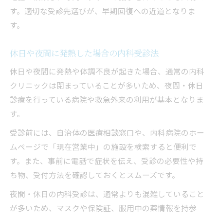
す。適切な受診先選びが、早期回復への近道となりま
す。
休日や夜間に発熱した場合の内科受診法
休日や夜間に発熱や体調不良が起きた場合、通常の内科
クリニックは閉まっていることが多いため、夜間・休日
診療を行っている病院や救急外来の利用が基本となりま
す。
受診前には、自治体の医療相談窓口や、内科病院のホー
ムページで「現在営業中」の施設を検索すると便利で
す。また、事前に電話で症状を伝え、受診の必要性や持
ち物、受付方法を確認しておくとスムーズです。
夜間・休日の内科受診は、通常よりも混雑していること
が多いため、マスクや保険証、服用中の薬情報を持参