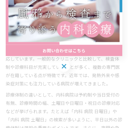
断術
内科病院の特徴と診療体制を徹底比較
内科病院は、発熱や咳、腹痛といった日常的な体調不良
から、生活習慣病、慢性疾患の管理まで幅広い症状に対
お問い合わせはこちら
応しています。一般的なクリニックと比較して、検査体
制や診療科目が充実していることが多く、複数の専門医
が在籍している点が特徴です。近年では、発熱外来や感
染症対策にも注力している病院が増えてきました。
診療体制の違いとして、内科病院は予約制や当日受付の
有無、診療時間の幅、土曜日や日曜日・祝日の診療対応
などが挙げられます。たとえば「内科 病院 日曜日」や
「内科 病院 土曜日」の検索が多いように、平日以外の診
療体制は選択の重要なポイントです。さらに、夜間や急