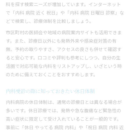
科を探す検索ニーズが増加しています。インターネット
で「内科 病院 近く 祝日」や「内科 病院 日曜日 診察」な
どで検索し、診療体制を比較しましょう。
市区町村の医師会や地域の病院案内サイトも活用できま
す。また、診療日以外にも発熱外来や感染症対策の有
無、予約の取りやすさ、アクセスの良さも併せて確認す
ると安心です。口コミや評判も参考にしつつ、自分の生
活圏で対応可能な内科をリストアップし、いざという時
のために備えておくことをおすすめします。
内科受診の際に知っておきたい休日体制
内科病院の休日体制は、通常の診療日とは異なる場合が
多いです。休日診療では、発熱や急な腹痛など緊急性の
高い症状に限定して受け入れていることが一般的です。
事前に「休日 やってる 病院 内科」や「祝日 病院 内科 近