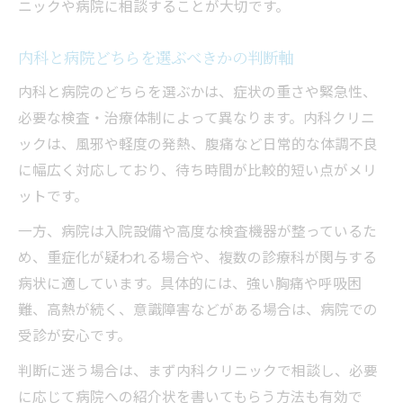
ニックや病院に相談することが大切です。
内科と病院どちらを選ぶべきかの判断軸
内科と病院のどちらを選ぶかは、症状の重さや緊急性、
必要な検査・治療体制によって異なります。内科クリニ
ックは、風邪や軽度の発熱、腹痛など日常的な体調不良
に幅広く対応しており、待ち時間が比較的短い点がメリ
ットです。
一方、病院は入院設備や高度な検査機器が整っているた
め、重症化が疑われる場合や、複数の診療科が関与する
病状に適しています。具体的には、強い胸痛や呼吸困
難、高熱が続く、意識障害などがある場合は、病院での
受診が安心です。
判断に迷う場合は、まず内科クリニックで相談し、必要
に応じて病院への紹介状を書いてもらう方法も有効で