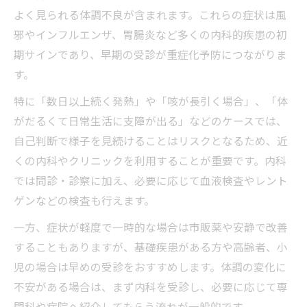
よく見られる体調不良が含まれます。これらの症状は風
邪やインフルエンザ、胃腸炎など多くの内科的疾患の初
期サインであり、早期の受診が重症化予防につながりま
す。
特に「数日以上続く発熱」や「咳が長引く場合」、「体
がだるくて日常生活に支障が出る」などのケースでは、
自己判断で様子を見続けることはリスクとなるため、近
くの内科やクリニックを利用することが重要です。内科
では問診・診察に加え、必要に応じて血液検査やレント
ゲンなどの検査も行えます。
一方、症状が軽度で一時的な場合は市販薬や安静で改善
することもありますが、基礎疾患がある方や高齢者、小
児の場合は早めの受診をおすすめします。体調の変化に
不安がある場合は、まず内科を受診し、必要に応じて専
門科や病院へ紹介してもらう流れが一般的です。