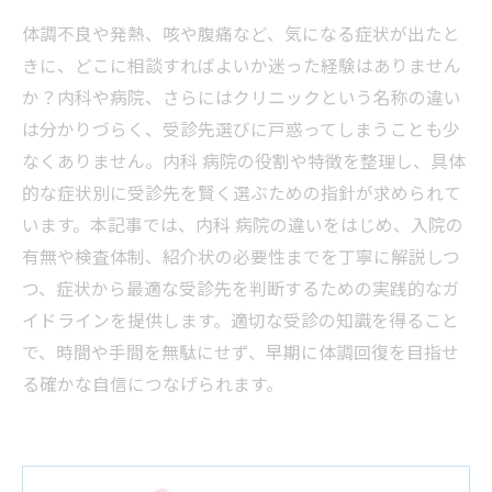
体調不良や発熱、咳や腹痛など、気になる症状が出たと
きに、どこに相談すればよいか迷った経験はありません
か？内科や病院、さらにはクリニックという名称の違い
は分かりづらく、受診先選びに戸惑ってしまうことも少
なくありません。内科 病院の役割や特徴を整理し、具体
的な症状別に受診先を賢く選ぶための指針が求められて
います。本記事では、内科 病院の違いをはじめ、入院の
有無や検査体制、紹介状の必要性までを丁寧に解説しつ
つ、症状から最適な受診先を判断するための実践的なガ
イドラインを提供します。適切な受診の知識を得ること
で、時間や手間を無駄にせず、早期に体調回復を目指せ
る確かな自信につなげられます。