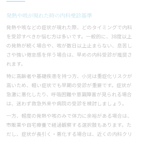
発熱や咳が現れた時の内科受診基準
発熱や咳などの症状が現れた際、どのタイミングで内科
を受診すべきか悩む方は多いです。一般的に、38度以上
の発熱が続く場合や、咳が数日以上止まらない、息苦し
さや強い倦怠感を伴う場合は、早めの内科受診が推奨さ
れます。
特に高齢者や基礎疾患を持つ方、小児は重症化リスクが
高いため、軽い症状でも早期の受診が重要です。症状が
急激に悪化したり、呼吸困難や意識障害が見られる場合
は、迷わず救急外来や病院の受診を検討しましょう。
一方、軽度の発熱や咳のみで体力に余裕がある場合は、
市販薬や自宅療養で経過観察する選択肢もあります。た
だし、症状が長引く・悪化する場合は、近くの内科クリ