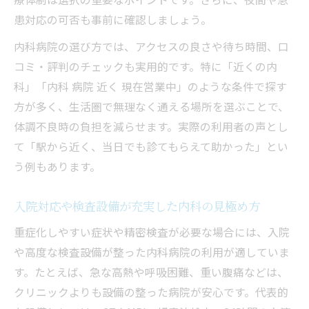
患対応の可否も事前に確認しましょう。
内科病院の選び方では、アクセスの良さや待ち時間、口
コミ・評判のチェックも実用的です。特に「近くの内
科」「内科 病院 近く 現在営業中」のような条件で探す
方が多く、生活圏で無理なく通える場所を選ぶことで、
体調不良時の負担を減らせます。実際の利用者の声とし
て「駅から近く、当日でも診てもらえて助かった」とい
う例もあります。
入院対応や検査設備が充実した内科の見極め方
重症化しやすい症状や精密検査が必要な場合には、入院
や高度な検査設備が整った内科病院の利用が適していま
す。たとえば、急な高熱や呼吸困難、重い腹痛などは、
クリニックよりも設備の整った病院が安心です。代表的