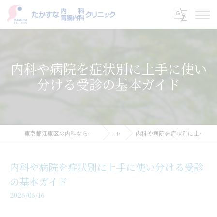
内科や病院を症状別に上手に使い
分ける受診の基本ガイド
東京都江東区の内科ならたかすな内科・胃腸内科クリニック
コラム
内科や病院を症状別に上手に使い分ける受診の基本ガイド
内科や病院を症状別に上手に使い分ける受診
の基本ガイド
2026/06/16