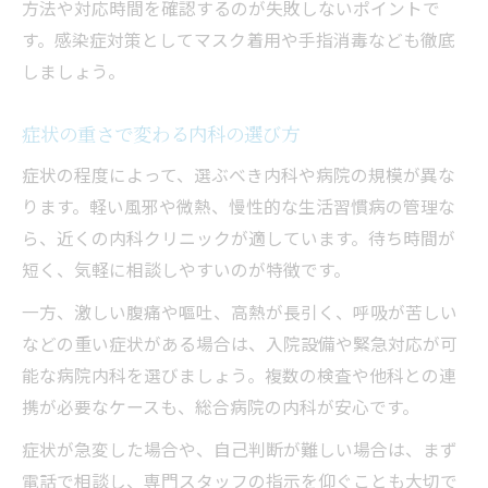
方法や対応時間を確認するのが失敗しないポイントで
す。感染症対策としてマスク着用や手指消毒なども徹底
しましょう。
症状の重さで変わる内科の選び方
症状の程度によって、選ぶべき内科や病院の規模が異な
ります。軽い風邪や微熱、慢性的な生活習慣病の管理な
ら、近くの内科クリニックが適しています。待ち時間が
短く、気軽に相談しやすいのが特徴です。
一方、激しい腹痛や嘔吐、高熱が長引く、呼吸が苦しい
などの重い症状がある場合は、入院設備や緊急対応が可
能な病院内科を選びましょう。複数の検査や他科との連
携が必要なケースも、総合病院の内科が安心です。
症状が急変した場合や、自己判断が難しい場合は、まず
電話で相談し、専門スタッフの指示を仰ぐことも大切で