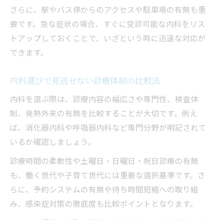
さらに、駅やバス停からのアクセスや駐車場の有無も重
要です。急な症状の場合、すぐに受診可能な内科をリス
トアップしておくことで、いざという時に迅速な対応が
できます。
内科選びで見逃せない診療体制の比較法
内科を選ぶ際は、診療内容の幅広さや専門性、検査体
制、発熱外来の有無を比較することが大切です。例え
ば、消化器内科や呼吸器内科など専門分野が明記されて
いるか確認しましょう。
診療時間の柔軟性や土曜日・日曜日・祝日診療の有無
も、働く世代や子育て世代には重要な選択基準です。さ
らに、予約システムの有無や待ち時間短縮への取り組
み、感染症対策の徹底度も比較ポイントとなります。