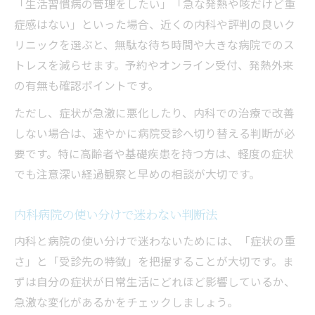
「生活習慣病の管理をしたい」「急な発熱や咳だけど重
症感はない」といった場合、近くの内科や評判の良いク
リニックを選ぶと、無駄な待ち時間や大きな病院でのス
トレスを減らせます。予約やオンライン受付、発熱外来
の有無も確認ポイントです。
ただし、症状が急激に悪化したり、内科での治療で改善
しない場合は、速やかに病院受診へ切り替える判断が必
要です。特に高齢者や基礎疾患を持つ方は、軽度の症状
でも注意深い経過観察と早めの相談が大切です。
内科病院の使い分けで迷わない判断法
内科と病院の使い分けで迷わないためには、「症状の重
さ」と「受診先の特徴」を把握することが大切です。ま
ずは自分の症状が日常生活にどれほど影響しているか、
急激な変化があるかをチェックしましょう。