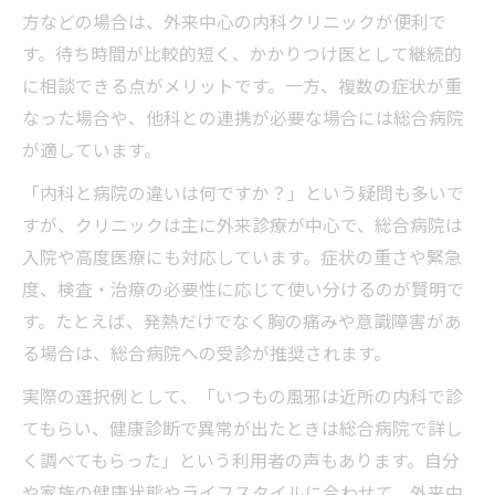
方などの場合は、外来中心の内科クリニックが便利で
す。待ち時間が比較的短く、かかりつけ医として継続的
に相談できる点がメリットです。一方、複数の症状が重
なった場合や、他科との連携が必要な場合には総合病院
が適しています。
「内科と病院の違いは何ですか？」という疑問も多いで
すが、クリニックは主に外来診療が中心で、総合病院は
入院や高度医療にも対応しています。症状の重さや緊急
度、検査・治療の必要性に応じて使い分けるのが賢明で
す。たとえば、発熱だけでなく胸の痛みや意識障害があ
る場合は、総合病院への受診が推奨されます。
実際の選択例として、「いつもの風邪は近所の内科で診
てもらい、健康診断で異常が出たときは総合病院で詳し
く調べてもらった」という利用者の声もあります。自分
や家族の健康状態やライフスタイルに合わせて、外来中