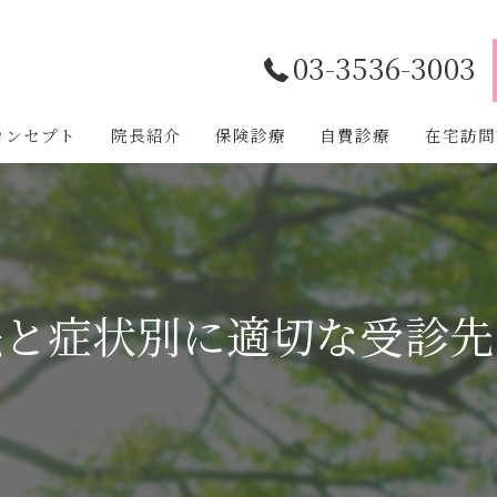
03-3536-3003
コンセプト
院長紹介
保険診療
自費診療
在宅訪問
法と症状別に適切な受診先