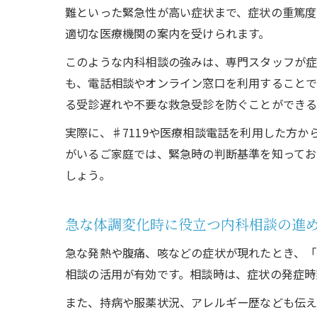
難といった緊急性が高い症状まで、症状の重篤度
適切な医療機関の案内を受けられます。
このような内科相談の強みは、専門スタッフが症
も、電話相談やオンライン窓口を利用することで
る受診遅れや不要な救急受診を防ぐことができる
実際に、♯7119や医療相談電話を利用した方
がいるご家庭では、緊急時の判断基準を知ってお
しょう。
急な体調変化時に役立つ内科相談の進
急な発熱や腹痛、咳などの症状が現れたとき、「
相談の活用が有効です。相談時は、症状の発症時
また、持病や服薬状況、アレルギー歴なども伝え