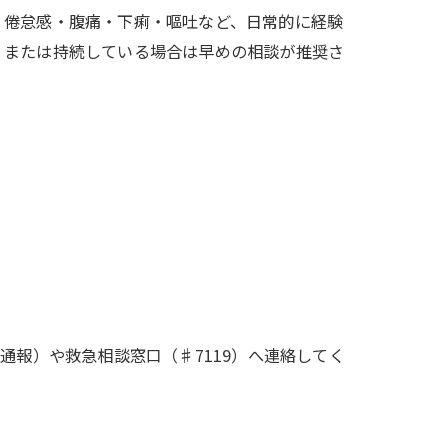
・倦怠感・腹痛・下痢・嘔吐など、日常的に経験
、または持続している場合は早めの相談が推奨さ
通報）や救急相談窓口（♯7119）へ連絡してく