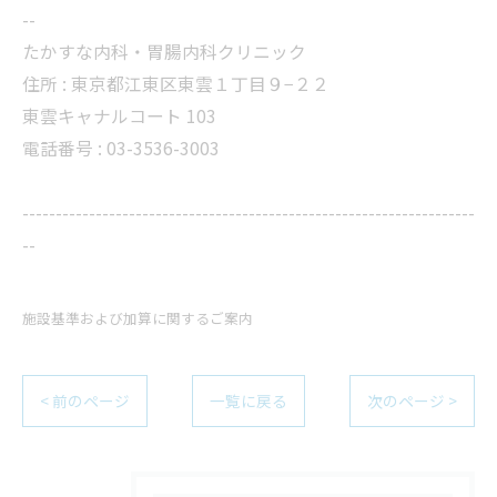
--
たかすな内科・胃腸内科クリニック
住所 : 東京都江東区東雲１丁目９−２２
東雲キャナルコート 103
電話番号 : 03-3536-3003
--------------------------------------------------------------------
--
施設基準および加算に関するご案内
< 前のページ
一覧に戻る
次のページ >