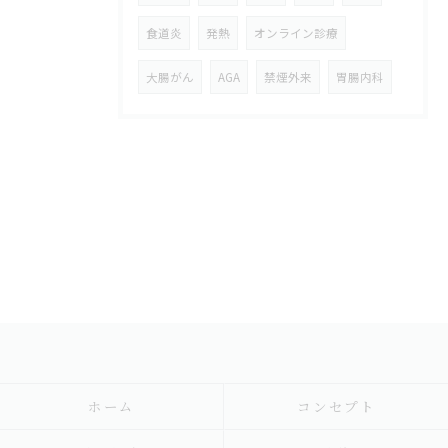
食道炎
発熱
オンライン診療
大腸がん
AGA
禁煙外来
胃腸内科
ホーム
コンセプト