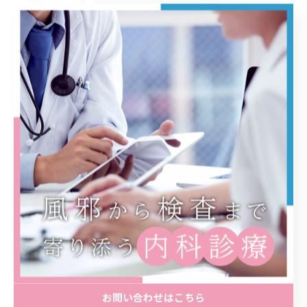
カテゴリー
Categories
全てのカテゴリー
予防接種
訪問診療
内視鏡
エコー
大腸カメラ
施設基準および加算に関するご案内
最近の投稿
Recent Posts
お問い合わせはこちら