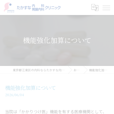
機能強化加算について
東京都江東区の内科ならたかすな内科・胃腸内科クリニック
お知らせ
機能強化加算について
機能強化加算について
2026/06/04
当院は「かかりつけ医」機能を有する医療機関として、