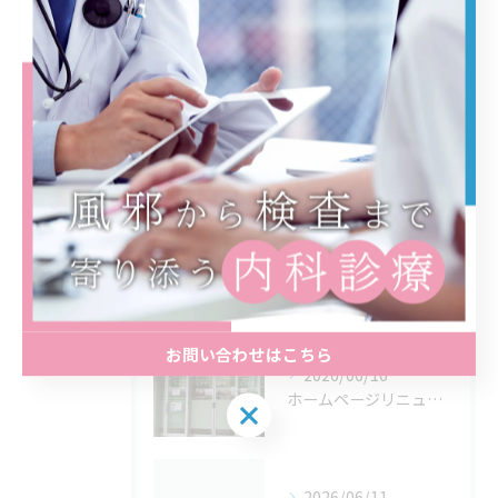
大腸カメラ
施設基準および加算に関するご案内
最近の投稿
Recent Posts
2026/07/06
夏に向けた準備が始まります！
お問い合わせはこちら
2026/06/16
ホームページリニューアルのお知らせします。
2026/06/11