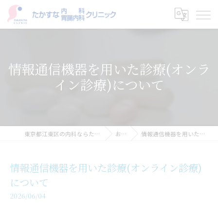
情報通信機器を用いた診療(オンラ
イン診療)について
東京都江東区の内科ならたかすな内科・胃腸内科クリニック
お知らせ
情報通信機器を用いた診療(オンライン診療)について
情報通信機器を用いた診療(オンライン診療)
について
2026/06/04