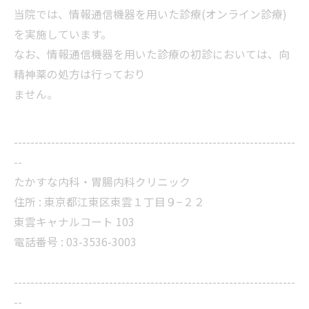
当院では、情報通信機器を用いた診療(オンライン診療)
を実施しています。
なお、情報通信機器を用いた診療の初診においては、向
精神薬の処方は行っており
ません。
--------------------------------------------------------------------
--
たかすな内科・胃腸内科クリニック
住所 : 東京都江東区東雲１丁目９−２２
東雲キャナルコート 103
電話番号 : 03-3536-3003
--------------------------------------------------------------------
--