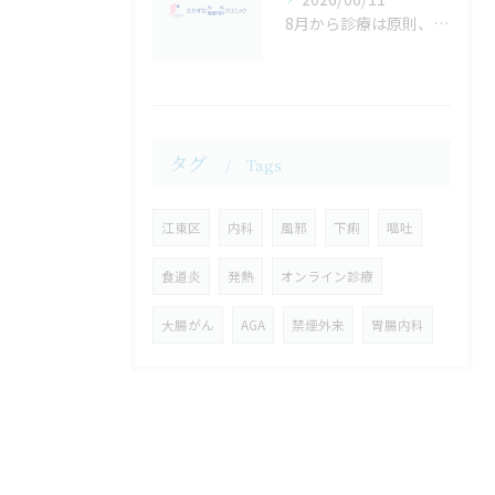
8月から診療は原則、予約制に代わります
タグ
Tags
江東区
内科
風邪
下痢
嘔吐
食道炎
発熱
オンライン診療
大腸がん
AGA
禁煙外来
胃腸内科