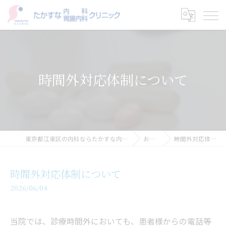
時間外対応体制について
東京都江東区の内科ならたかすな内科・胃腸内科クリニック
お知らせ
時間外対応体制について
時間外対応体制について
2026/06/04
当院では、診療時間外においても、患者様からの電話等