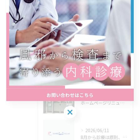
施設基準および加算に関するご案内
最近の投稿
Recent Posts
2026/07/06
夏に向けた準備が始まります！
お問い合わせはこちら
2026/06/16
ホームページリニューアルのお知らせします。
2026/06/11
8月から診療は原則、予約制に代わります