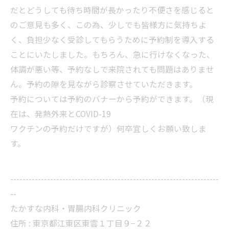
だとどうしても待ち時間が長かったり不便さを感じると
のご意見も多く、この為、少しでも皆様方に気持ちよ
く、負担少なく受診してもらうために予約制を導入する
ことにいたしました。もちろん、急に行けなくなった、
体調が悪い等、予約なしで来院されても問題はありませ
ん。予約の隙を見ながら診察させていただきます。
予約については予約のバナーから予約ができます。（現
在は、発熱外来とCOVID-19
ワクチンの予約だけですが）何卒宜しくお願い致しま
す。
--------------------------------------------------------------------
--
たかすな内科・胃腸内科クリニック
住所 : 東京都江東区東雲１丁目９−２２