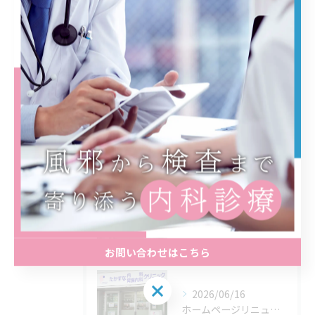
内視鏡
エコー
大腸カメラ
施設基準および加算に関するご案内
最近の投稿
Recent Posts
2026/07/06
夏に向けた準備が始まります！
お問い合わせはこちら
2026/06/16
ホームページリニューアルのお知らせします。