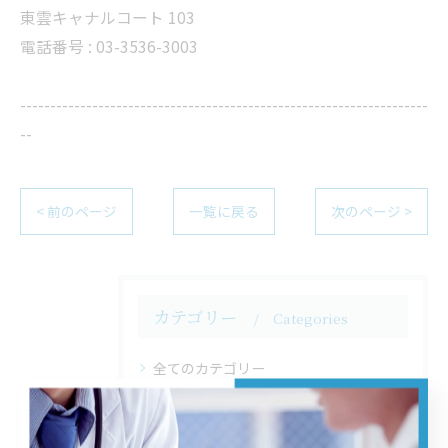
東雲キャナルコート 103
電話番号 : 03-3536-3003
--------------------------------------------------------------------
--
< 前のページ
一覧に戻る
次のページ >
カテゴリー
Categories
全てのカテゴリー
予防接種
訪問診療