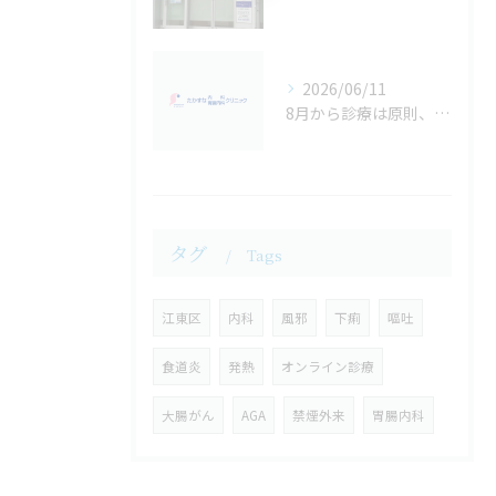
2026/06/11
8月から診療は原則、予約制に代わります
タグ
Tags
江東区
内科
風邪
下痢
嘔吐
食道炎
発熱
オンライン診療
大腸がん
AGA
禁煙外来
胃腸内科